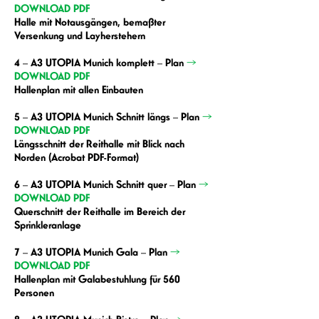
DOWNLOAD PDF
Halle mit Notausgängen, bemaßter
Versenkung und Layherstehern
4 – A3 UTOPIA Munich komplett – Plan
→
DOWNLOAD PDF
Hallenplan mit allen Einbauten
5 – A3 UTOPIA Munich Schnitt längs – Plan
→
DOWNLOAD PDF
Längsschnitt der Reithalle mit Blick nach
Norden (Acrobat PDF-Format)
6 – A3 UTOPIA Munich Schnitt quer – Plan
→
DOWNLOAD PDF
Querschnitt der Reithalle im Bereich der
Sprinkleranlage
7 –
A3 UTOPIA Munich Gala – Plan
→
DOWNLOAD PDF
Hallenplan mit Galabestuhlung für 560
Personen