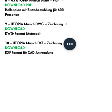
8 – A3 UTOPIA Munich Bistro – Plan
→
DOWNLOAD PDF
Hallenplan mit Bistrobestuhlung für 600
Personen
9 – UTOPIA Munich DWG – Zeichnung
→
DOWNLOAD
DWG-Format (Autocad)
10 – UTOPIA Munich DXF – Zeichnung
→
DOWNLOAD
DXF-Format für CAD Anwendung
Alle Neuigkeiten zu unseren Events und
Projekten erfahren Sie über unseren Newsletter.
Subscribe