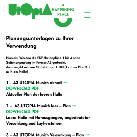
Planungsunterlagen zu Ihrer
Verwendung
Hinweis: Werden die PDF-Hallenpläne 1 bis 4 ohne
Seitenanpassung im Format A3 gedruckt,
dann ergibt sich ein Maßstab von 1:100 (1 cm im Plan = 1
m in der Halle)
1 – A3 UTOPIA Munich aktuell
→
DOWNLOAD PDF
Aktueller Plan der leeren Halle
2 –
A
3 UTOPIA Munich leer – Plan
→
DOWNLOAD PDF
Leere Halle mit Notausgängen, angedeuteter
Versenkung und Layherstehern
3 – A3 UTOP
IA Munich Versenkung – Plan
→