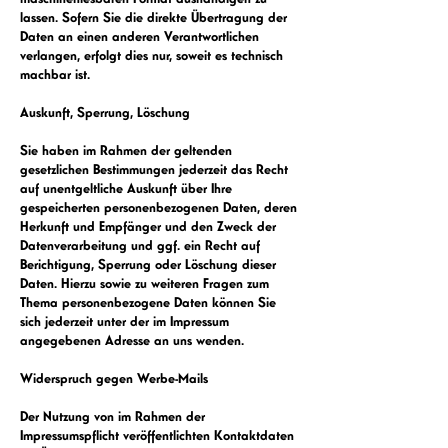
lassen. Sofern Sie die direkte Übertragung der
Daten an einen anderen Verantwortlichen
verlangen, erfolgt dies nur, soweit es technisch
machbar ist.
Auskunft, Sperrung, Löschung
Sie haben im Rahmen der geltenden
gesetzlichen Bestimmungen jederzeit das Recht
auf unentgeltliche Auskunft über Ihre
gespeicherten personenbezogenen Daten, deren
Herkunft und Empfänger und den Zweck der
Datenverarbeitung und ggf. ein Recht auf
Berichtigung, Sperrung oder Löschung dieser
Daten. Hierzu sowie zu weiteren Fragen zum
Thema personenbezogene Daten können Sie
sich jederzeit unter der im Impressum
angegebenen Adresse an uns wenden.
Widerspruch gegen Werbe-Mails
Der Nutzung von im Rahmen der
Impressumspflicht veröffentlichten Kontaktdaten