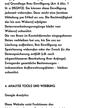
auf Grundlage Ihrer Einwilligung (Art. 6 Abs. 1
lit. a DSGVO). Sie können diese Einwilligung
jederzeit widerrufen. Dazu reicht eine formlose
Mitteilung per E-Mail an uns. Die Rechtmäßigkeit
der bis zum Widerruf erfolgten
Datenverarbeitungsvorgänge bleibt vom
Widerruf unberührt.
Die von Ihnen im Kontaktformular eingegebenen
Daten verbleiben bei uns, bis Sie uns zur
Löschung auffordern, Ihre Einwilligung zur
Speicherung widerrufen oder der Zweck für die
Datenspeicherung entfällt (z.B. nach
abgeschlossener Bearbeitung Ihrer Anfrage).
Zwingende gesetzliche Bestimmungen –
insbesondere Aufbewahrungsfristen – bleiben
unberührt.
4. ANALYSE TOOLS UND WERBUNG
Google Analytics
Diese Website nutzt Funktionen des