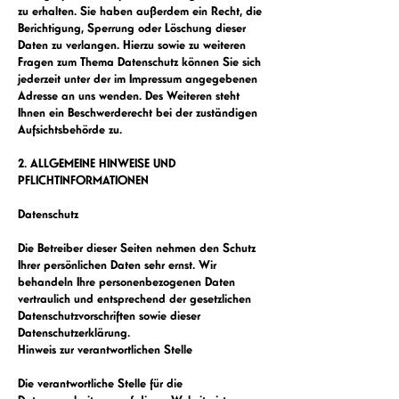
zu erhalten. Sie haben außerdem ein Recht, die
Berichtigung, Sperrung oder Löschung dieser
Daten zu verlangen. Hierzu sowie zu weiteren
Fragen zum Thema Datenschutz können Sie sich
jederzeit unter der im Impressum angegebenen
Adresse an uns wenden. Des Weiteren steht
Ihnen ein Beschwerderecht bei der zuständigen
Aufsichtsbehörde zu.
2. ALLGEMEINE HINWEISE UND
PFLICHTINFORMATIONEN
Datenschutz
Die Betreiber dieser Seiten nehmen den Schutz
Ihrer persönlichen Daten sehr ernst. Wir
behandeln Ihre personenbezogenen Daten
vertraulich und entsprechend der gesetzlichen
Datenschutzvorschriften sowie dieser
Datenschutzerklärung.
Hinweis zur verantwortlichen Stelle
Die verantwortliche Stelle für die