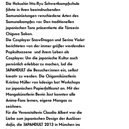
Die Hokushin Itto-Ryu Schwertkampfschule 
führte in ihren beeindruckenden 
Samurairüstungen verschiedene Arten des 
Samuraikampfes vor. Den traditionellen 
japanischen Tanz präsentierte die Tänzerin 
Chigusa Sakon.
Die Cosplayer SnowDragon und Serina Violet 
berichteten von der immer größer werdenden 
Popkulturszene  und ihrem Leben als 
Cosplayer. Um die japanische Kultur auch 
persönlich erlebbar zu machen, lud die 
JAPANDULT die Besucher:innen ein, selbst 
kreativ zu werden. Die Origamikünstlerin 
Kristina Müller von kdesign bot Workshops 
zur japanischen Papierfaltkunst an. Mit der 
Mangakünstlerin Berrin Jost konnten alle 
Anime-Fans lernen, eigene Mangas zu 
zeichnen.
Für die Veranstalterin Claudia Albert war die 
Liebe zum japanischen Design der Auslöser 
dafür, die JAPANDULT 2013 in München ins 