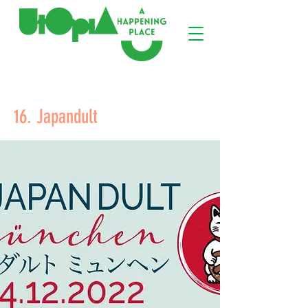
< Back
16. Japandult