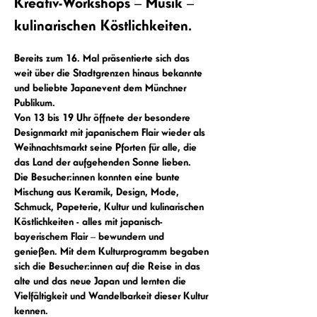
Kreativ-Workshops – Musik –
kulinarischen Köstlichkeiten.
Bereits zum 16. Mal präsentierte sich das 
weit über die Stadtgrenzen hinaus bekannte 
und beliebte Japanevent dem Münchner 
Publikum. 
Von 13 bis 19 Uhr öffnete der besondere 
Designmarkt mit japanischem Flair wieder als 
Weihnachtsmarkt seine Pforten für alle, die 
das Land der aufgehenden Sonne lieben.
Die Besucher:innen konnten eine bunte 
Mischung aus Keramik, Design, Mode, 
Schmuck, Papeterie, Kultur und kulinarischen 
Köstlichkeiten - alles mit japanisch-
bayerischem Flair – bewundern und 
genießen. Mit dem Kulturprogramm begaben 
sich die Besucher:innen auf die Reise in das 
alte und das neue Japan und lernten die 
Vielfältigkeit und Wandelbarkeit dieser Kultur 
kennen.